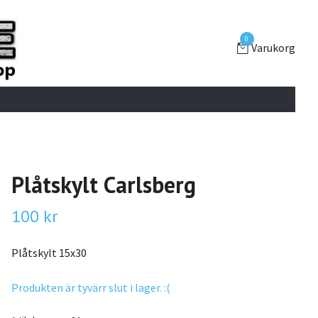
0
Varukorg
Plåtskylt Carlsberg
100 kr
Plåtskylt 15x30
Produkten är tyvärr slut i lager. :(