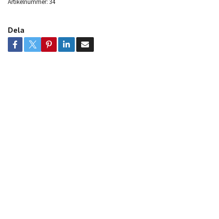
Artikelnummer:
34
Dela