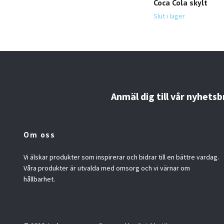
Coca Cola skylt
Slut i lager
Anmäl dig till vår nyhetsb
Om oss
Vi älskar produkter som inspirerar och bidrar till en bättre vardag.
Våra produkter är utvalda med omsorg och vi värnar om
hållbarhet.