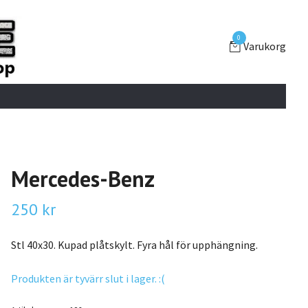
0
Varukorg
Mercedes-Benz
250 kr
Stl 40x30. Kupad plåtskylt. Fyra hål för upphängning.
Produkten är tyvärr slut i lager. :(