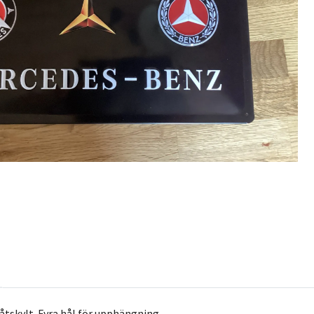
åtskylt. Fyra hål för upphängning.