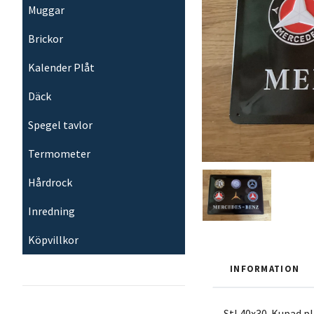
Muggar
Brickor
Kalender Plåt
Däck
Spegel tavlor
Termometer
Hårdrock
Inredning
Köpvillkor
INFORMATION
Stl 40x30. Kupad pl