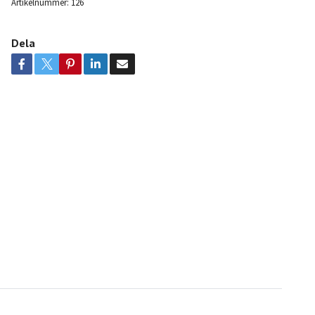
Artikelnummer:
126
Dela