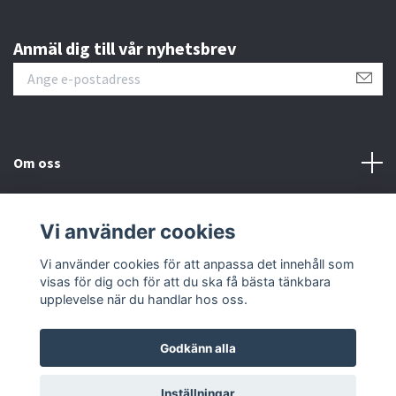
Anmäl dig till vår nyhetsbrev
Om oss
Kundtjänst
Vi använder cookies
Sociala medier
Vi använder cookies för att anpassa det innehåll som
visas för dig och för att du ska få bästa tänkbara
upplevelse när du handlar hos oss.
Godkänn alla
© 2026 Jockesgarage
Powered by Quickbutik
Inställningar