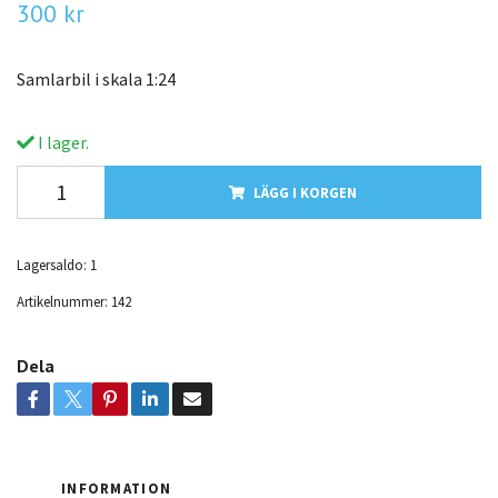
300 kr
Samlarbil i skala 1:24
I lager.
LÄGG I KORGEN
Lagersaldo:
1
Artikelnummer:
142
Dela
INFORMATION